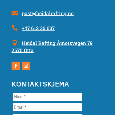
post@heidalrafting.no
+47 612 36 037
Heidal Rafting Åmotsvegen 79
2670 Otta
KONTAKTSKJEMA