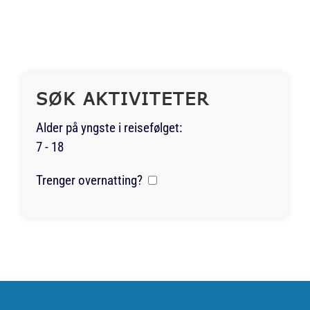
SØK AKTIVITETER
Alder på yngste i reisefølget:
7 - 18
Trenger overnatting?