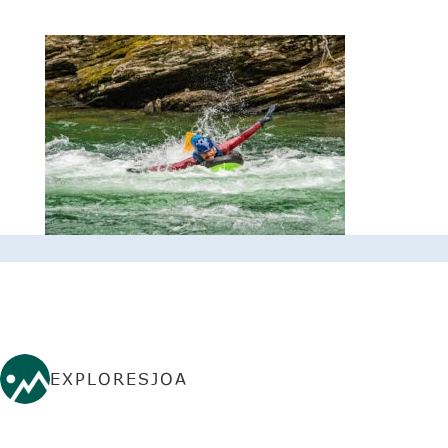
EXPLORESJOA