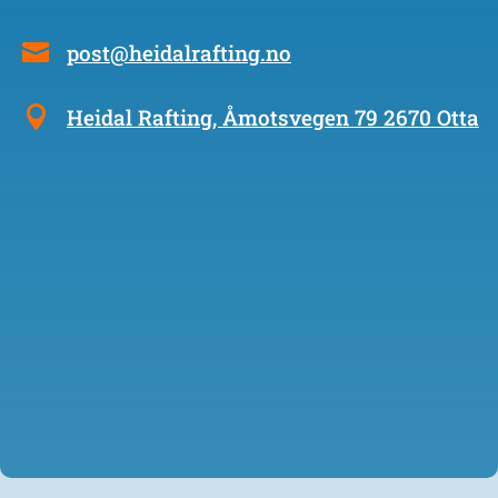
post@heidalrafting.no
Heidal Rafting, Åmotsvegen 79 2670 Otta