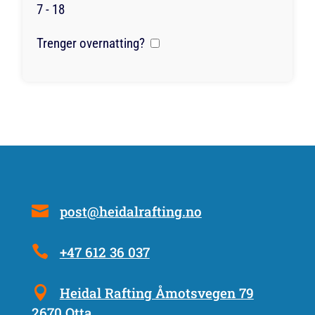
7 - 18
Trenger overnatting?
post@heidalrafting.no
+47 612 36 037
Heidal Rafting Åmotsvegen 79
2670 Otta