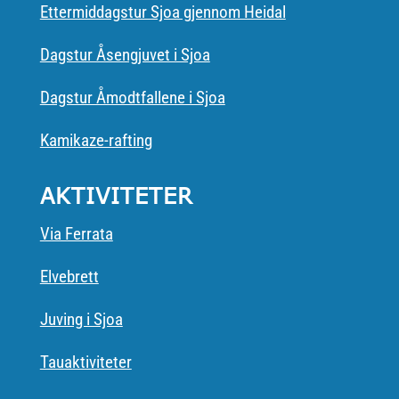
Ettermiddagstur Sjoa gjennom Heidal
Dagstur Åsengjuvet i Sjoa
Dagstur Åmodtfallene i Sjoa
Kamikaze-rafting
AKTIVITETER
Via Ferrata
Elvebrett
Juving i Sjoa
Tauaktiviteter