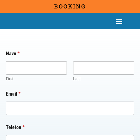
BOOKING
Navn
*
First
Last
Email
*
Telefon
*