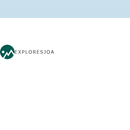
EXPLORESJOA