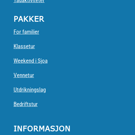
Tauaktiviteter
PAKKER
For familier
Klassetur
Weekend i Sjoa
Vennetur
Utdrikningslag
Bedriftstur
INFORMASJON