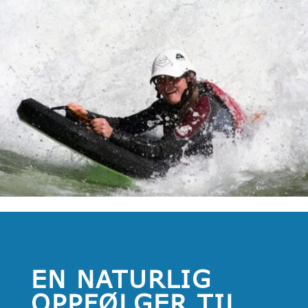
EN NATURLIG
OPPFØLGER TIL