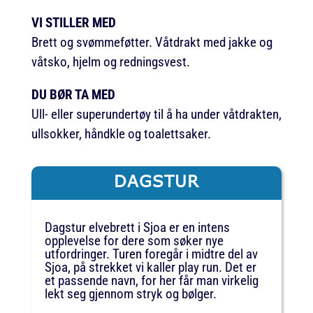
VI STILLER MED
Brett og svømmeføtter. Våtdrakt med jakke og
våtsko, hjelm og redningsvest.
DU BØR TA MED
Ull- eller superundertøy til å ha under våtdrakten,
ullsokker, håndkle og toalettsaker.
DAGSTUR
Dagstur elvebrett i Sjoa er en intens
opplevelse for dere som søker nye
utfordringer. Turen foregår i midtre del av
Sjoa, på strekket vi kaller play run. Det er
et passende navn, for her får man virkelig
lekt seg gjennom stryk og bølger.