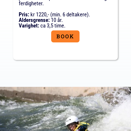
ferdigheter.
Pris:
kr 1220,- (min. 6 deltakere).
Aldersgrense:
10 år.
Varighet:
ca 3,5 time.
BOOK