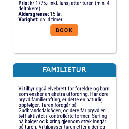
Pris:
kr 1775,- inkl. lunsj etter turen (min. 4
deltakere).
Aldersgrense:
15 år.
Varighet:
ca. 4 timer.
BOOK
FAMILIETUR
Vi tilbyr også elvebrett for foreldre og barn
som ønsker en ekstra utfordring. Har dere
prøvd familierafting, er dette en naturlig
oppfølger. Turen foregår på
Gudbrandsdalsågen, og dere får prøvd en
tøff aktivitet i kontrollerte former. Surfing
på bølger og kjøring gjennom stryk inngår
på turen. Vi tilpasser turen etter alder og