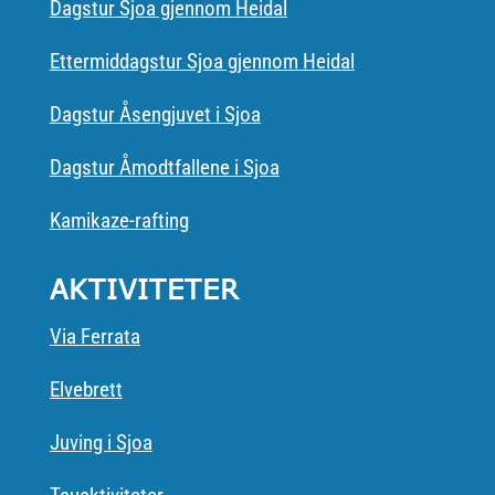
Dagstur Sjoa gjennom Heidal
Ettermiddagstur Sjoa gjennom Heidal
Dagstur Åsengjuvet i Sjoa
Dagstur Åmodtfallene i Sjoa
Kamikaze-rafting
AKTIVITETER
Via Ferrata
Elvebrett
Juving i Sjoa