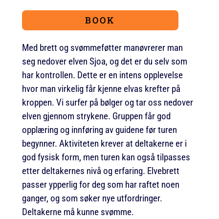
BOOK
Med brett og svømmeføtter manøvrerer man
seg nedover elven Sjoa, og det er du selv som
har kontrollen. Dette er en intens opplevelse
hvor man virkelig får kjenne elvas krefter på
kroppen. Vi surfer på bølger og tar oss nedover
elven gjennom strykene. Gruppen får god
opplæring og innføring av guidene før turen
begynner. Aktiviteten krever at deltakerne er i
god fysisk form, men turen kan også tilpasses
etter deltakernes nivå og erfaring. Elvebrett
passer ypperlig for deg som har raftet noen
ganger, og som søker nye utfordringer.
Deltakerne må kunne svømme.