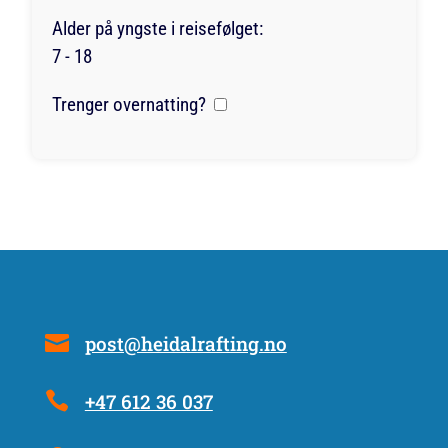
Alder på yngste i reisefølget:
7 - 18
Trenger overnatting?
post@heidalrafting.no
+47 612 36 037