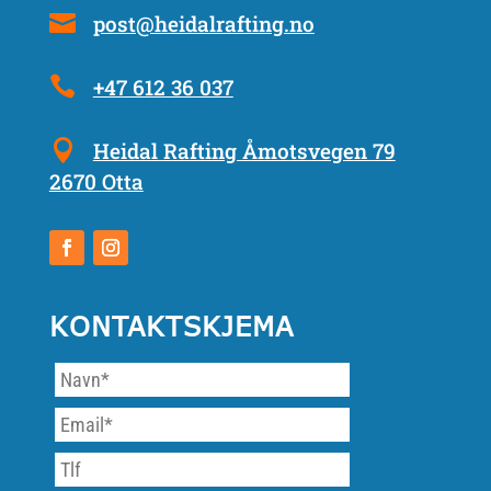
post@heidalrafting.no
+47 612 36 037
Heidal Rafting Åmotsvegen 79
2670 Otta
KONTAKTSKJEMA