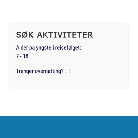
SØK AKTIVITETER
Alder på yngste i reisefølget:
7 - 18
Trenger overnatting?