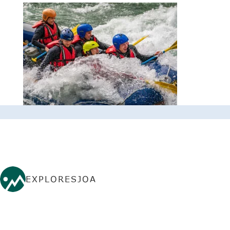
EXPLORESJOA