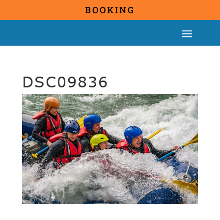
BOOKING
DSC09836