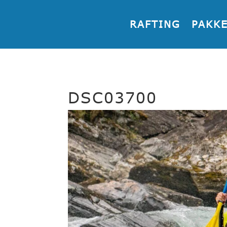
RAFTING
PAKK
DSC03700