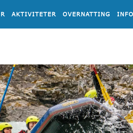
ER
AKTIVITETER
OVERNATTING
INF