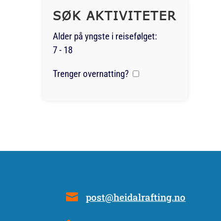
SØK AKTIVITETER
Alder på yngste i reisefølget:
7 - 18
Trenger overnatting?
post@heidalrafting.no