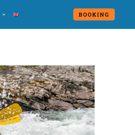
O
BOOKING