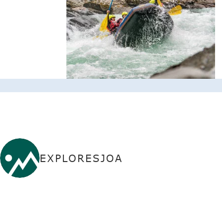
EXPLORESJOA