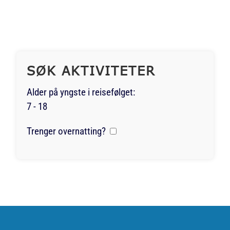
SØK AKTIVITETER
Alder på yngste i reisefølget:
7 - 18
Trenger overnatting?