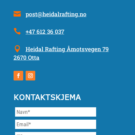
post@heidalrafting.no
+47 612 36 037
Heidal Rafting Åmotsvegen 79
2670 Otta
KONTAKTSKJEMA