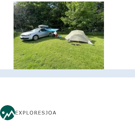
EXPLORESJOA