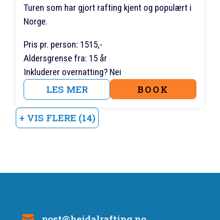
Turen som har gjort rafting kjent og populært i
Norge.
Pris pr. person: 1515,-
Aldersgrense fra: 15 år
Inkluderer overnatting? Nei
LES MER
BOOK
+ VIS FLERE (14)
post@heidalrafting.no