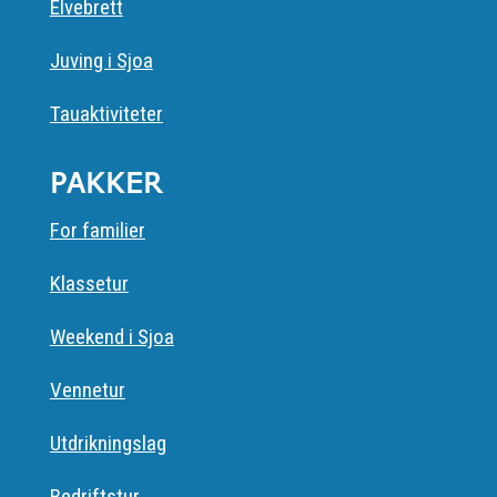
Elvebrett
Juving i Sjoa
Tauaktiviteter
PAKKER
For familier
Klassetur
Weekend i Sjoa
Vennetur
Utdrikningslag
Bedriftstur