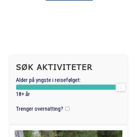
SØK AKTIVITETER
Alder på yngste i reisefølget:
18+ år
Trenger overnatting?