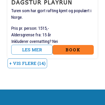
DAGSTUR PLAYRUN
Turen som har gjort rafting kjent og populært i
Norge.
Pris pr. person: 1515,-
Aldersgrense fra: 15 år
Inkluderer overnatting? Nei
LES MER
BOOK
+ VIS FLERE (14)