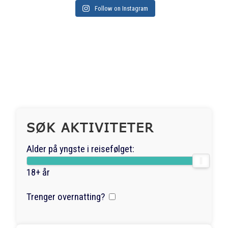
Follow on Instagram
SØK AKTIVITETER
Alder på yngste i reisefølget:
18+ år
Trenger overnatting?