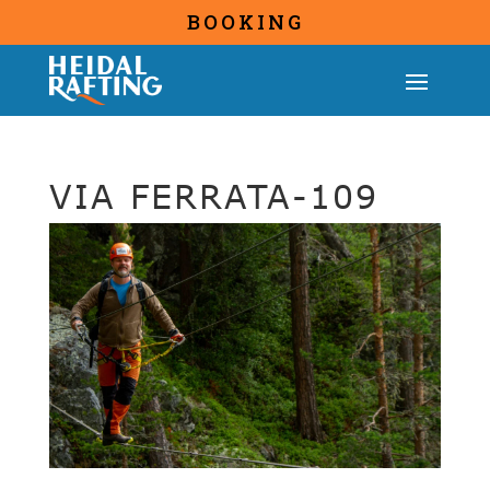
BOOKING
VIA FERRATA-109