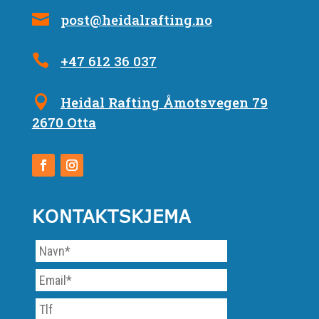
post@heidalrafting.no
+47 612 36 037
Heidal Rafting Åmotsvegen 79
2670 Otta
KONTAKTSKJEMA