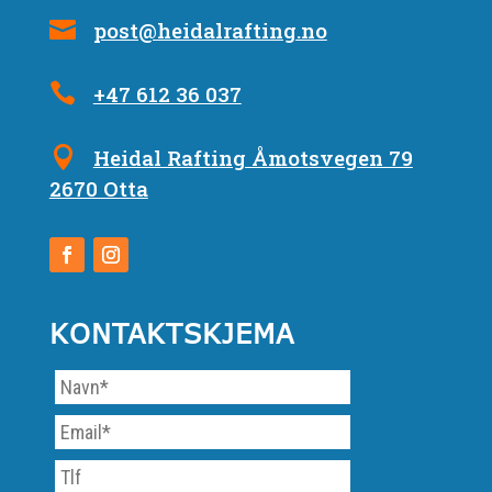
post@heidalrafting.no
+47 612 36 037
Heidal Rafting Åmotsvegen 79
2670 Otta
KONTAKTSKJEMA