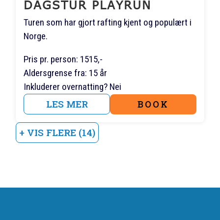
DAGSTUR PLAYRUN
Turen som har gjort rafting kjent og populært i
Norge.
Pris pr. person: 1515,-
Aldersgrense fra: 15 år
Inkluderer overnatting? Nei
LES MER
BOOK
+ VIS FLERE (14)