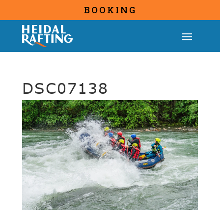
BOOKING
DSC07138