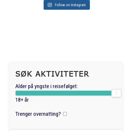
Follow on Instagram
SØK AKTIVITETER
Alder på yngste i reisefølget:
18+ år
Trenger overnatting?