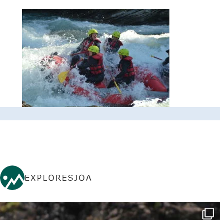
EXPLORESJOA