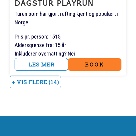
DAGSTUR PLAYRUN
Turen som har gjort rafting kjent og populært i
Norge.
Pris pr. person: 1515,-
Aldersgrense fra: 15 år
Inkluderer overnatting? Nei
LES MER
BOOK
+ VIS FLERE (14)