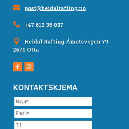
post@heidalrafting.no
+47 612 36 037
Heidal Rafting Åmotsvegen 79
2670 Otta
KONTAKTSKJEMA