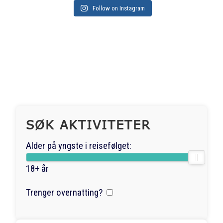
Follow on Instagram
SØK AKTIVITETER
Alder på yngste i reisefølget:
18+ år
Trenger overnatting?