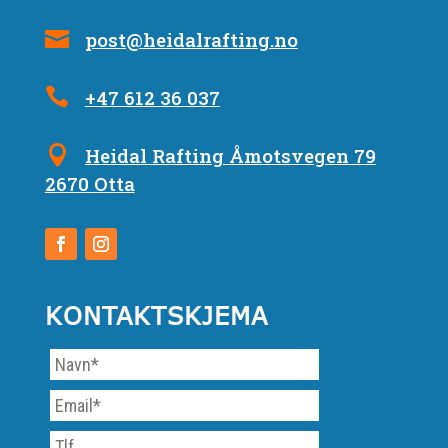
post@heidalrafting.no
+47 612 36 037
Heidal Rafting Åmotsvegen 79
2670 Otta
KONTAKTSKJEMA