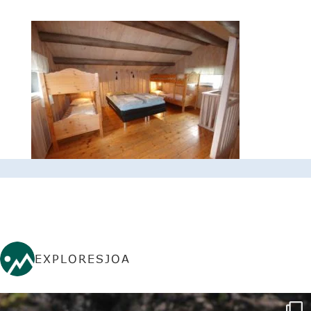
EXPLORESJOA