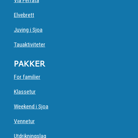
Via Ferrata
Elvebrett
Juving i Sjoa
Tauaktiviteter
PAKKER
For familier
Klassetur
Weekend i Sjoa
Vennetur
Utdrikningslag