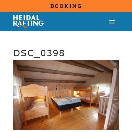
BOOKING
DSC_0398