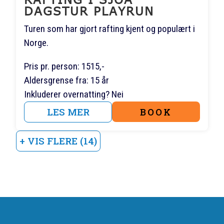
DAGSTUR PLAYRUN
Turen som har gjort rafting kjent og populært i
Norge.
Pris pr. person: 1515,-
Aldersgrense fra: 15 år
Inkluderer overnatting? Nei
LES MER
BOOK
+ VIS FLERE (14)