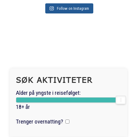
Follow on Instagram
SØK AKTIVITETER
Alder på yngste i reisefølget:
18+ år
Trenger overnatting?