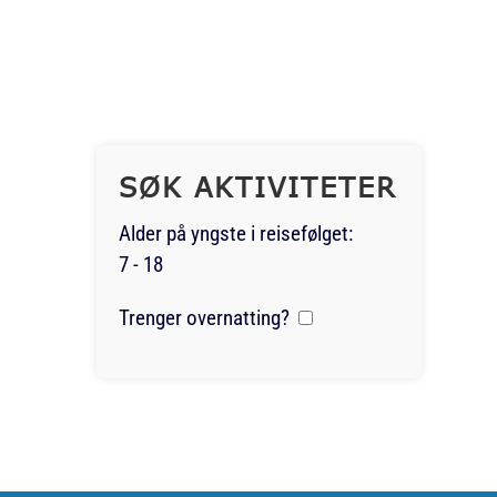
SØK AKTIVITETER
Alder på yngste i reisefølget:
7 - 18
Trenger overnatting?