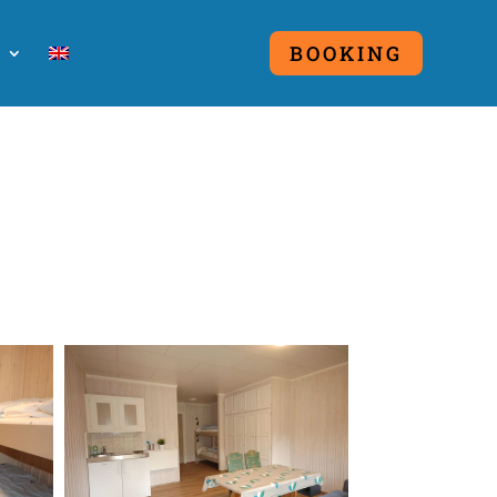
O
BOOKING