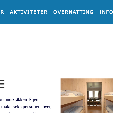
ER
AKTIVITETER
OVERNATTING
INF
E
og minikjøkken. Egen
il maks seks personer i hver,