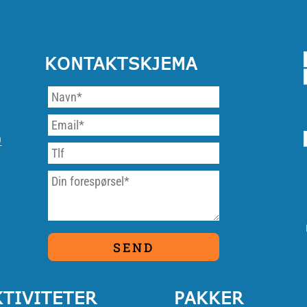
KONTAKTSKJEMA
9
KTIVITETER
PAKKER