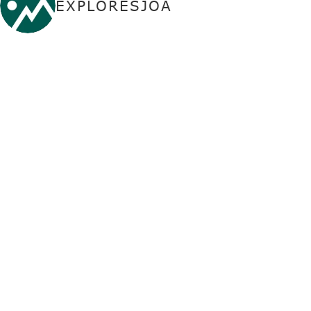
EXPLORESJOA