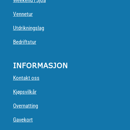
Weekend i Sjoa
Vennetur
Utdrikningslag
Bedriftstur
INFORMASJON
Kontakt oss
Kjøpsvilkår
Overnatting
Gavekort