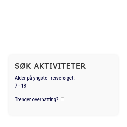
SØK AKTIVITETER
Alder på yngste i reisefølget:
7 - 18
Trenger overnatting?