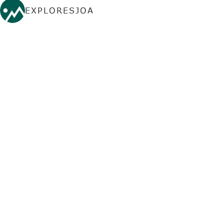
EXPLORESJOA