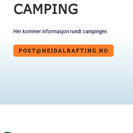
CAMPING
Her kommer informasjon rundt campingen
POST@HEIDALRAFTING.NO