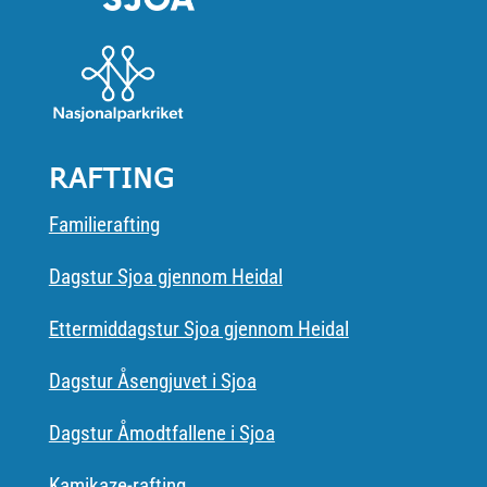
RAFTING
Familierafting
Dagstur Sjoa gjennom Heidal
Ettermiddagstur Sjoa gjennom Heidal
Dagstur Åsengjuvet i Sjoa
Dagstur Åmodtfallene i Sjoa
Kamikaze-rafting