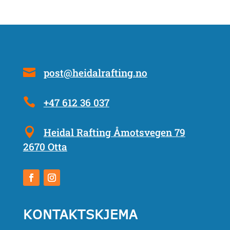
post@heidalrafting.no
+47 612 36 037
Heidal Rafting Åmotsvegen 79
2670 Otta
KONTAKTSKJEMA